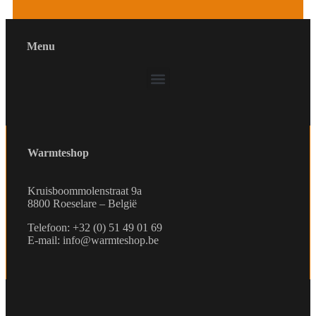
Menu
Warmteshop
Kruisboommolenstraat 9a
8800 Roeselare – België
Telefoon: +32 (0) 51 49 01 69
E-mail: info@warmteshop.be