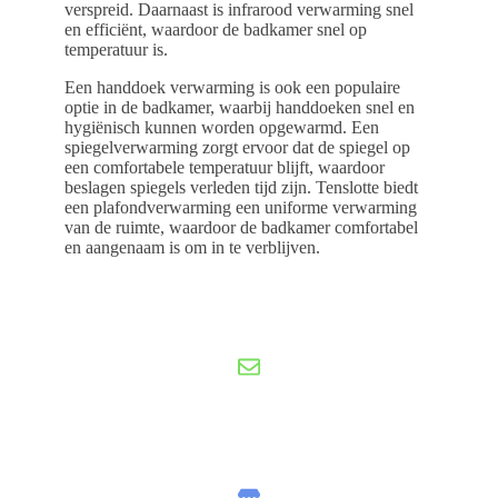
verspreid. Daarnaast is infrarood verwarming snel
en efficiënt, waardoor de badkamer snel op
temperatuur is.
Een handdoek verwarming is ook een populaire
optie in de badkamer, waarbij handdoeken snel en
hygiënisch kunnen worden opgewarmd. Een
spiegelverwarming zorgt ervoor dat de spiegel op
een comfortabele temperatuur blijft, waardoor
beslagen spiegels verleden tijd zijn. Tenslotte biedt
een plafondverwarming een uniforme verwarming
van de ruimte, waardoor de badkamer comfortabel
en aangenaam is om in te verblijven.
Gratis offerte
nu aanvragen