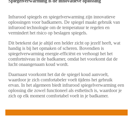
Spiegelverwarming is de innovatieve oplossing
Infrarood spiegels en spiegelverwarming zijn innovatieve
oplossingen voor badkamers. De spiegel maakt gebruik van
infrarood technologie om de temperatuur te regelen en
vermindert het risico op beslagen spiegels.
Dit betekent dat je altijd een helder zicht op jezelf heeft, wat
handig is bij het opmaken of scheren. Bovendien is
spiegelverwarming energie-efficiënt en verhoogt het het
comfortniveau in de badkamer, omdat het voorkomt dat de
lucht onaangenaam koud wordt.
Daarnaast voorkomt het dat de spiegel koud aanvoelt,
waardoor je zich comfortabeler voelt tijdens het gebruik
ervan. In het algemeen biedt infrarood spiegelverwarming een
oplossing die zowel functioneel als esthetisch is, waardoor je
zich op elk moment comfortabel voelt in je badkamer.