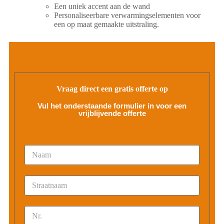
Een uniek accent aan de wand
Personaliseerbare verwarmingselementen voor
een op maat gemaakte uitstraling.
Vraag direct een gratis offerte op
Vul het onderstaande formulier in voor een
vrijblijvende offerte