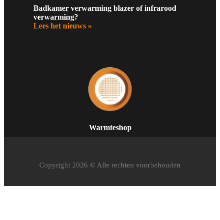
Badkamer verwarming blazer of infrarood
verwarming?
Lees het nieuws »
Warmteshop
Copyright 2026 © Alle rechten voorbehouden